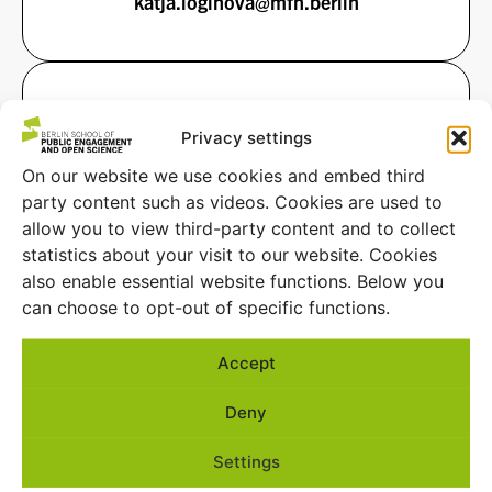
katja.loginova@mfn.berlin
Privacy settings
On our website we use cookies and embed third
party content such as videos. Cookies are used to
allow you to view third-party content and to collect
statistics about your visit to our website. Cookies
also enable essential website functions. Below you
can choose to opt-out of specific functions.
Katy Maronde
Accept
Project Assistant Public Engagement & Impact
Deny
katy.maronde@mfn.berlin
Settings