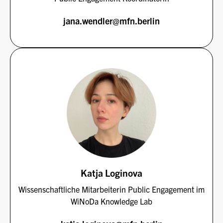
jana.wendler@mfn.berlin
Katja Loginova
Wissenschaftliche Mitarbeiterin Public Engagement im
WiNoDa Knowledge Lab